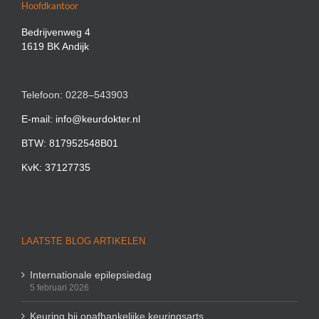
Hoofdkantoor
Bedrijvenweg 4
1619 BK Andijk
Telefoon: 0228–543903
E-mail: info@keurdokter.nl
BTW: 817952548B01
KvK: 37127735
LAATSTE BLOG ARTIKELEN
Internationale epilepsiedag
5 februari 2026
Keuring bij onafhankelijke keuringsarts