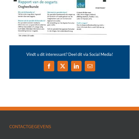
Vindt u dit interessant? Deel dit via Social Media!
Facebook
X
LinkedIn
E-
mail
CONTACTGEGEVENS