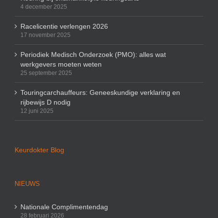
4 december 2025
Racelicentie verlengen 2026
17 november 2025
Periodiek Medisch Onderzoek (PMO): alles wat
werkgevers moeten weten
25 september 2025
Touringcarchauffeurs: Geneeskundige verklaring en
rijbewijs D nodig
12 juni 2025
Keurdokter Blog
NIEUWS
Nationale Complimentendag
28 februari 2026