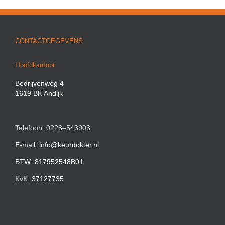
CONTACTGEGEVENS
Hoofdkantoor
Bedrijvenweg 4
1619 BK Andijk
Telefoon: 0228–543903
E-mail: info@keurdokter.nl
BTW: 817952548B01
KvK: 37127735