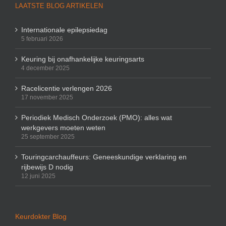
LAATSTE BLOG ARTIKELEN
Internationale epilepsiedag
5 februari 2026
Keuring bij onafhankelijke keuringsarts
4 december 2025
Racelicentie verlengen 2026
17 november 2025
Periodiek Medisch Onderzoek (PMO): alles wat
werkgevers moeten weten
25 september 2025
Touringcarchauffeurs: Geneeskundige verklaring en
rijbewijs D nodig
12 juni 2025
Keurdokter Blog