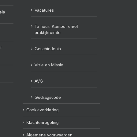
Vacatures
ela
Te huur: Kantoor en/of
praktijkruimte
t
Geschiedenis
Visie en Missie
AVG
Gedragscode
Cookieverklaring
Klachtenregeling
Algemene voorwaarden