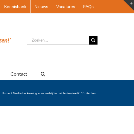
Kennisbank
Nieuws
Vacatures
FAQs
Zoeken
sen!’
naar:
Contact
Home
Medische keuring voor verblijf in het buitenland?
Buitenland