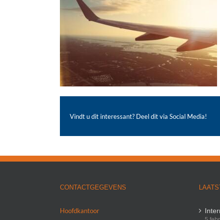
Vindt u dit interessant? Deel dit via Social Media!
CONTACTGEGEVENS
LAATS
Hoofdkantoor
Inte
5 feb