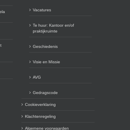
Vacatures
ela
Te huur: Kantoor en/of
praktijkruimte
t
Geschiedenis
Visie en Missie
AVG
Gedragscode
Cookieverklaring
Klachtenregeling
Algemene voorwaarden