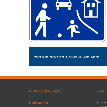
Vindt u dit interessant? Deel dit via Social Media!
CONTACTGEGEVENS
LAATS
Hoofdkantoor
Inte