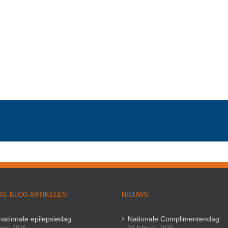
TE BLOG ARTIKELEN
NIEUWS
rnationale epilepsiedag
Nationale Complimentendag