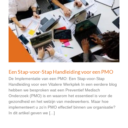
Een Stap-voor-Stap Handleiding voor een PMO
De Implementatie van een PMO: Een Stap-voor-Stap
Handleiding voor een Vitalere Werkplek In een eerdere blog
hebben we besproken wat een Preventief Medisch
Onderzoek (PMO) is en waarom het essentieel is voor de
gezondheid en het welzijn van medewerkers. Maar hoe
implementeert u zo’n PMO effectief binnen uw organisatie?
In dit artikel geven we [...]