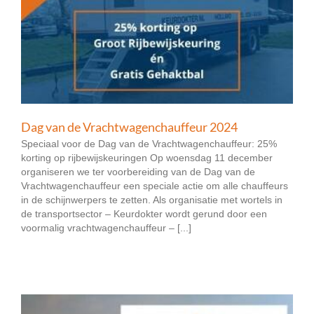
Dag van de Vrachtwagenchauffeur 2024
Speciaal voor de Dag van de Vrachtwagenchauffeur: 25%
korting op rijbewijskeuringen Op woensdag 11 december
organiseren we ter voorbereiding van de Dag van de
Vrachtwagenchauffeur een speciale actie om alle chauffeurs
in de schijnwerpers te zetten. Als organisatie met wortels in
de transportsector – Keurdokter wordt gerund door een
voormalig vrachtwagenchauffeur – [...]