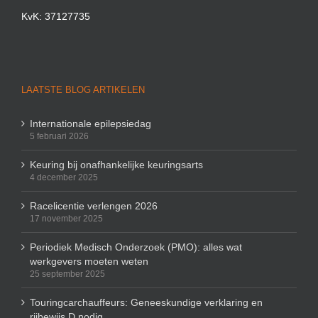
KvK: 37127735
LAATSTE BLOG ARTIKELEN
Internationale epilepsiedag
5 februari 2026
Keuring bij onafhankelijke keuringsarts
4 december 2025
Racelicentie verlengen 2026
17 november 2025
Periodiek Medisch Onderzoek (PMO): alles wat
werkgevers moeten weten
25 september 2025
Touringcarchauffeurs: Geneeskundige verklaring en
rijbewijs D nodig