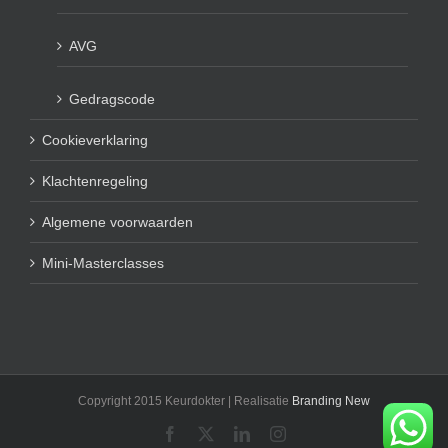
AVG
Gedragscode
Cookieverklaring
Klachtenregeling
Algemene voorwaarden
Mini-Masterclasses
Copyright 2015 Keurdokter | Realisatie
Branding New
Facebook
X
LinkedIn
Instagram