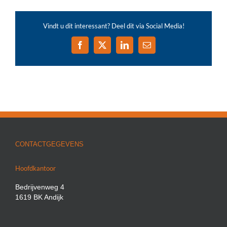
Vindt u dit interessant? Deel dit via Social Media!
Facebook
X
LinkedIn
E-
mail
CONTACTGEGEVENS
Hoofdkantoor
Bedrijvenweg 4
1619 BK Andijk