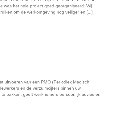
ie was het hele project goed georganiseerd. Wij
ruiken om de werkomgeving nog veiliger en [...]
t uitvoeren van een PMO (Periodiek Medisch
edewerkers en de verzuimcijfers binnen uw
 te pakken, geeft werknemers persoonlijk advies en