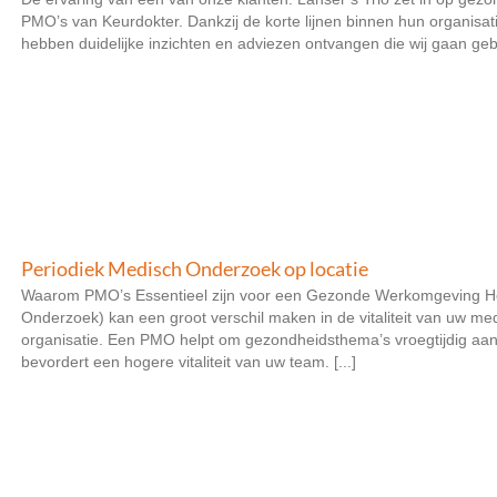
PMO’s van Keurdokter. Dankzij de korte lijnen binnen hun organisat
hebben duidelijke inzichten en adviezen ontvangen die wij gaan geb
Periodiek Medisch Onderzoek op locatie
Waarom PMO’s Essentieel zijn voor een Gezonde Werkomgeving He
Onderzoek) kan een groot verschil maken in de vitaliteit van uw m
organisatie. Een PMO helpt om gezondheidsthema’s vroegtijdig aan
bevordert een hogere vitaliteit van uw team. [...]