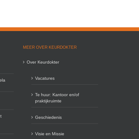
MEER OVER KEURDOKTER
Over Keurdokter
Vacatures
ela
Te huur: Kantoor en/of
praktijkruimte
t
Geschiedenis
Visie en Missie