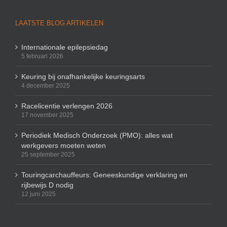
LAATSTE BLOG ARTIKELEN
Internationale epilepsiedag
5 februari 2026
Keuring bij onafhankelijke keuringsarts
4 december 2025
Racelicentie verlengen 2026
17 november 2025
Periodiek Medisch Onderzoek (PMO): alles wat
werkgevers moeten weten
25 september 2025
Touringcarchauffeurs: Geneeskundige verklaring en
rijbewijs D nodig
12 juni 2025