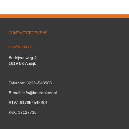
CONTACTGEGEVENS
Hoofdkantoor
Bedrijvenweg 4
1619 BK Andijk
Telefoon: 0228–543903
E-mail: info@keurdokter.nl
BTW: 817952548B01
KvK: 37127735