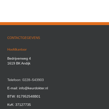
CONTACTGEGEVENS
Hoofdkantoor
Bedrijvenweg 4
1619 BK Andijk
Telefoon: 0228–543903
E-mail: info@keurdokter.nl
BTW: 817952548B01
KvK: 37127735