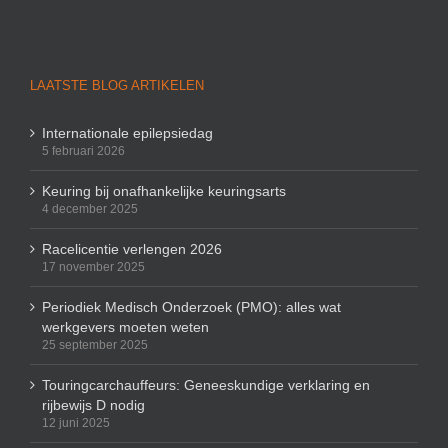
LAATSTE BLOG ARTIKELEN
Internationale epilepsiedag
5 februari 2026
Keuring bij onafhankelijke keuringsarts
4 december 2025
Racelicentie verlengen 2026
17 november 2025
Periodiek Medisch Onderzoek (PMO): alles wat
werkgevers moeten weten
25 september 2025
Touringcarchauffeurs: Geneeskundige verklaring en
rijbewijs D nodig
12 juni 2025