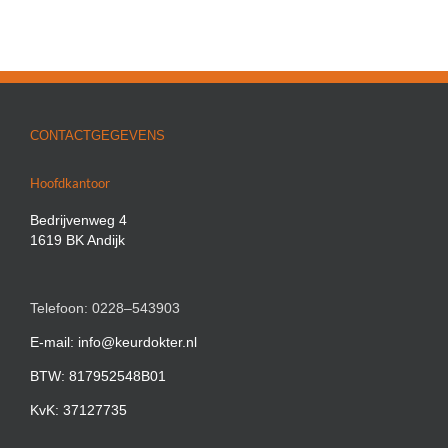
CONTACTGEGEVENS
Hoofdkantoor
Bedrijvenweg 4
1619 BK Andijk
Telefoon: 0228–543903
E-mail: info@keurdokter.nl
BTW: 817952548B01
KvK: 37127735