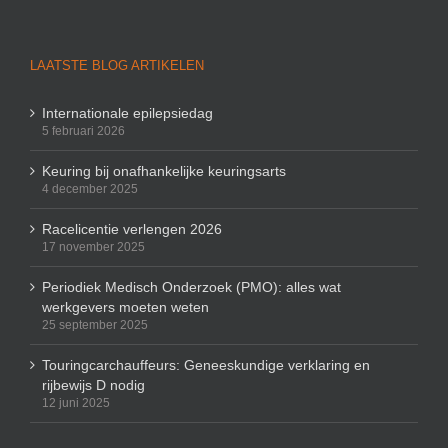
LAATSTE BLOG ARTIKELEN
Internationale epilepsiedag
5 februari 2026
Keuring bij onafhankelijke keuringsarts
4 december 2025
Racelicentie verlengen 2026
17 november 2025
Periodiek Medisch Onderzoek (PMO): alles wat
werkgevers moeten weten
25 september 2025
Touringcarchauffeurs: Geneeskundige verklaring en
rijbewijs D nodig
12 juni 2025