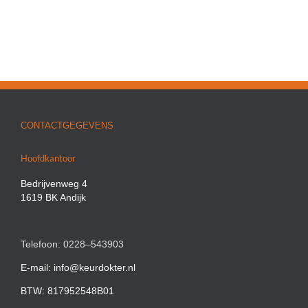
CONTACTGEGEVENS
Hoofdkantoor
Bedrijvenweg 4
1619 BK Andijk
Telefoon: 0228–543903
E-mail: info@keurdokter.nl
BTW: 817952548B01