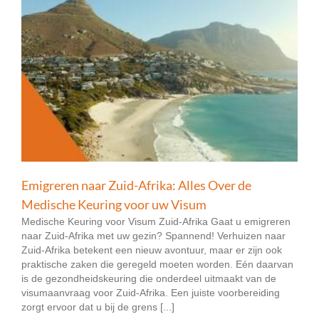
Emigreren naar Zuid-Afrika: Alles Over de
Medische Keuring voor uw Visum
Medische Keuring voor Visum Zuid-Afrika Gaat u emigreren
naar Zuid-Afrika met uw gezin? Spannend! Verhuizen naar
Zuid-Afrika betekent een nieuw avontuur, maar er zijn ook
praktische zaken die geregeld moeten worden. Eén daarvan
is de gezondheidskeuring die onderdeel uitmaakt van de
visumaanvraag voor Zuid-Afrika. Een juiste voorbereiding
zorgt ervoor dat u bij de grens [...]