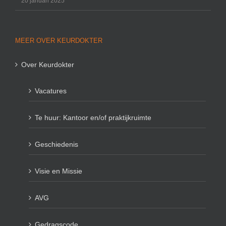
20 januari 2025
MEER OVER KEURDOKTER
Over Keurdokter
Vacatures
Te huur: Kantoor en/of praktijkruimte
Geschiedenis
Visie en Missie
AVG
Gedragscode