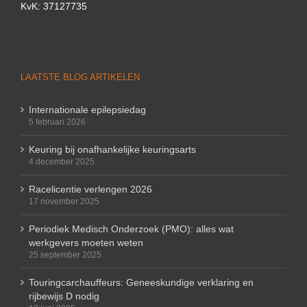
KvK: 37127735
LAATSTE BLOG ARTIKELEN
Internationale epilepsiedag
5 februari 2026
Keuring bij onafhankelijke keuringsarts
4 december 2025
Racelicentie verlengen 2026
17 november 2025
Periodiek Medisch Onderzoek (PMO): alles wat
werkgevers moeten weten
25 september 2025
Touringcarchauffeurs: Geneeskundige verklaring en
rijbewijs D nodig