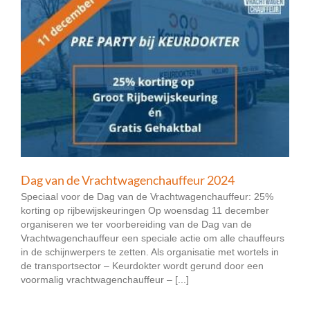
Dag van de Vrachtwagenchauffeur 2024
Speciaal voor de Dag van de Vrachtwagenchauffeur: 25%
korting op rijbewijskeuringen Op woensdag 11 december
organiseren we ter voorbereiding van de Dag van de
Vrachtwagenchauffeur een speciale actie om alle chauffeurs
in de schijnwerpers te zetten. Als organisatie met wortels in
de transportsector – Keurdokter wordt gerund door een
voormalig vrachtwagenchauffeur – [...]