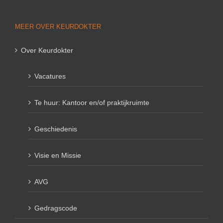
MEER OVER KEURDOKTER
Over Keurdokter
Vacatures
Te huur: Kantoor en/of praktijkruimte
Geschiedenis
Visie en Missie
AVG
Gedragscode