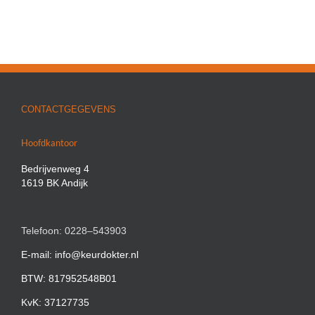
CONTACTGEGEVENS
Hoofdkantoor
Bedrijvenweg 4
1619 BK Andijk
Telefoon: 0228–543903
E-mail: info@keurdokter.nl
BTW: 817952548B01
KvK: 37127735