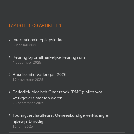
LAATSTE BLOG ARTIKELEN
Internationale epilepsiedag
5 februari 2026
Keuring bij onafhankelijke keuringsarts
4 december 2025
Racelicentie verlengen 2026
17 november 2025
Periodiek Medisch Onderzoek (PMO): alles wat
werkgevers moeten weten
25 september 2025
Touringcarchauffeurs: Geneeskundige verklaring en
rijbewijs D nodig
12 juni 2025