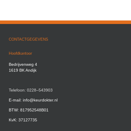
CONTACTGEGEVENS
Hoofdkantoor
Bedrijvenweg 4
1619 BK Andijk
Telefoon: 0228–543903
E-mail: info@keurdokter.nl
BTW: 817952548B01
KvK: 37127735