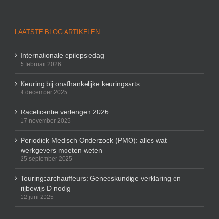
LAATSTE BLOG ARTIKELEN
Internationale epilepsiedag
5 februari 2026
Keuring bij onafhankelijke keuringsarts
4 december 2025
Racelicentie verlengen 2026
17 november 2025
Periodiek Medisch Onderzoek (PMO): alles wat
werkgevers moeten weten
25 september 2025
Touringcarchauffeurs: Geneeskundige verklaring en
rijbewijs D nodig
12 juni 2025