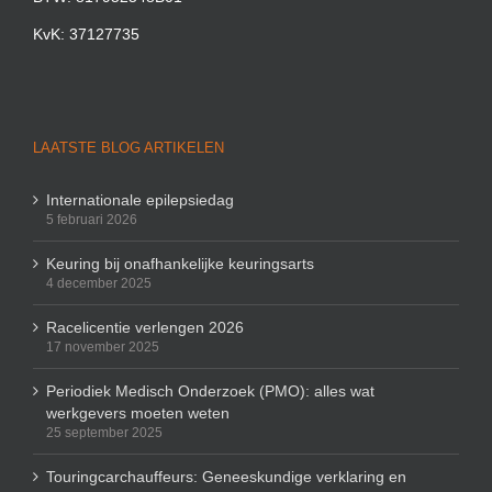
KvK: 37127735
LAATSTE BLOG ARTIKELEN
Internationale epilepsiedag
5 februari 2026
Keuring bij onafhankelijke keuringsarts
4 december 2025
Racelicentie verlengen 2026
17 november 2025
Periodiek Medisch Onderzoek (PMO): alles wat
werkgevers moeten weten
25 september 2025
Touringcarchauffeurs: Geneeskundige verklaring en