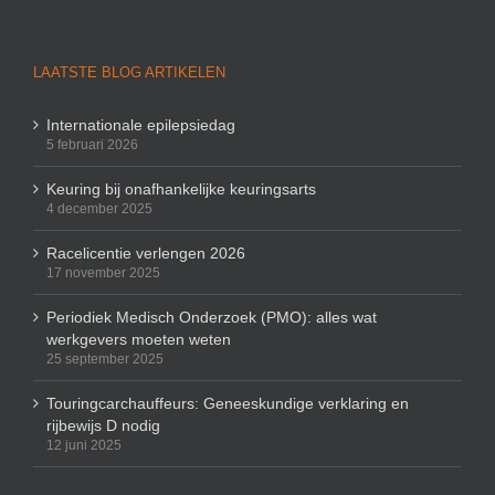
LAATSTE BLOG ARTIKELEN
Internationale epilepsiedag
5 februari 2026
Keuring bij onafhankelijke keuringsarts
4 december 2025
Racelicentie verlengen 2026
17 november 2025
Periodiek Medisch Onderzoek (PMO): alles wat
werkgevers moeten weten
25 september 2025
Touringcarchauffeurs: Geneeskundige verklaring en
rijbewijs D nodig
12 juni 2025