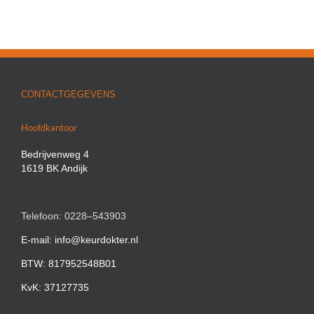
CONTACTGEGEVENS
Hoofdkantoor
Bedrijvenweg 4
1619 BK Andijk
Telefoon: 0228–543903
E-mail: info@keurdokter.nl
BTW: 817952548B01
KvK: 37127735