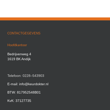
CONTACTGEGEVENS
Hoofdkantoor
Bedrijvenweg 4
1619 BK Andijk
Telefoon: 0228–543903
E-mail: info@keurdokter.nl
BTW: 817952548B01
KvK: 37127735