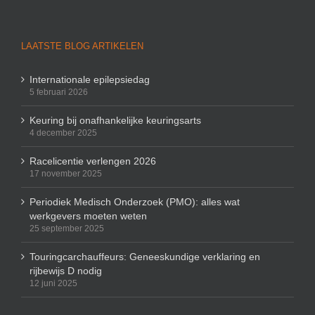
LAATSTE BLOG ARTIKELEN
Internationale epilepsiedag
5 februari 2026
Keuring bij onafhankelijke keuringsarts
4 december 2025
Racelicentie verlengen 2026
17 november 2025
Periodiek Medisch Onderzoek (PMO): alles wat
werkgevers moeten weten
25 september 2025
Touringcarchauffeurs: Geneeskundige verklaring en
rijbewijs D nodig
12 juni 2025