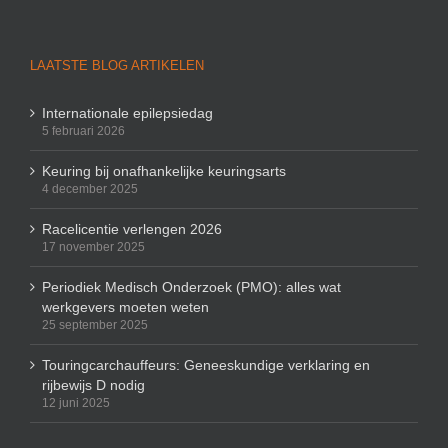
LAATSTE BLOG ARTIKELEN
Internationale epilepsiedag
5 februari 2026
Keuring bij onafhankelijke keuringsarts
4 december 2025
Racelicentie verlengen 2026
17 november 2025
Periodiek Medisch Onderzoek (PMO): alles wat
werkgevers moeten weten
25 september 2025
Touringcarchauffeurs: Geneeskundige verklaring en
rijbewijs D nodig
12 juni 2025