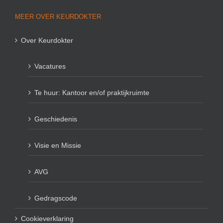
MEER OVER KEURDOKTER
Over Keurdokter
Vacatures
Te huur: Kantoor en/of praktijkruimte
Geschiedenis
Visie en Missie
AVG
Gedragscode
Cookieverklaring