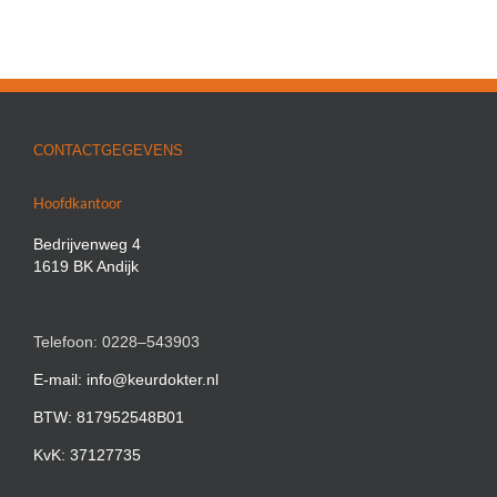
CONTACTGEGEVENS
Hoofdkantoor
Bedrijvenweg 4
1619 BK Andijk
Telefoon: 0228–543903
E-mail: info@keurdokter.nl
BTW: 817952548B01
KvK: 37127735