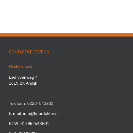
CONTACTGEGEVENS
Hoofdkantoor
Bedrijvenweg 4
1619 BK Andijk
Telefoon: 0228–543903
E-mail: info@keurdokter.nl
BTW: 817952548B01