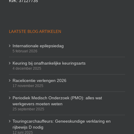
KvK: 37127735
LAATSTE BLOG ARTIKELEN
Internationale epilepsiedag
5 februari 2026
Keuring bij onafhankelijke keuringsarts
4 december 2025
Racelicentie verlengen 2026
17 november 2025
Periodiek Medisch Onderzoek (PMO): alles wat
werkgevers moeten weten
25 september 2025
Touringcarchauffeurs: Geneeskundige verklaring en
rijbewijs D nodig
12 juni 2025