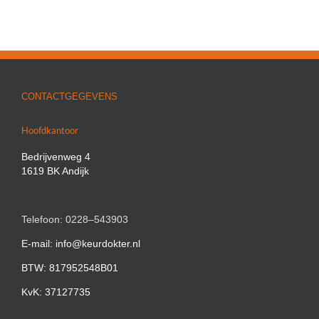
CONTACTGEGEVENS
Hoofdkantoor
Bedrijvenweg 4
1619 BK Andijk
Telefoon: 0228–543903
E-mail: info@keurdokter.nl
BTW: 817952548B01
KvK: 37127735