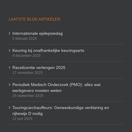
LAATSTE BLOG ARTIKELEN
Internationale epilepsiedag
5 februari 2026
Keuring bij onafhankelijke keuringsarts
4 december 2025
Racelicentie verlengen 2026
17 november 2025
Periodiek Medisch Onderzoek (PMO): alles wat
werkgevers moeten weten
25 september 2025
Touringcarchauffeurs: Geneeskundige verklaring en
rijbewijs D nodig
12 juni 2025