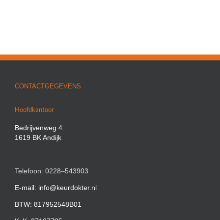
CONTACTGEGEVENS
Hoofdkantoor
Bedrijvenweg 4
1619 BK Andijk
Telefoon: 0228–543903
E-mail: info@keurdokter.nl
BTW: 817952548B01