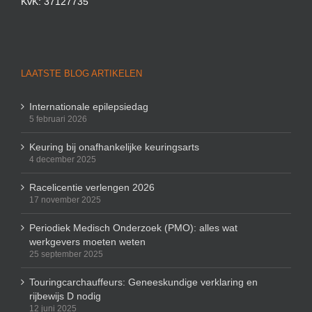
KvK: 37127735
LAATSTE BLOG ARTIKELEN
Internationale epilepsiedag
5 februari 2026
Keuring bij onafhankelijke keuringsarts
4 december 2025
Racelicentie verlengen 2026
17 november 2025
Periodiek Medisch Onderzoek (PMO): alles wat
werkgevers moeten weten
25 september 2025
Touringcarchauffeurs: Geneeskundige verklaring en
rijbewijs D nodig
12 juni 2025