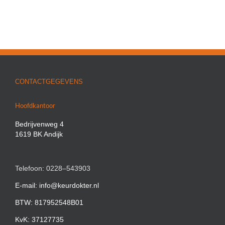
CONTACTGEGEVENS
Hoofdkantoor
Bedrijvenweg 4
1619 BK Andijk
Telefoon: 0228–543903
E-mail: info@keurdokter.nl
BTW: 817952548B01
KvK: 37127735