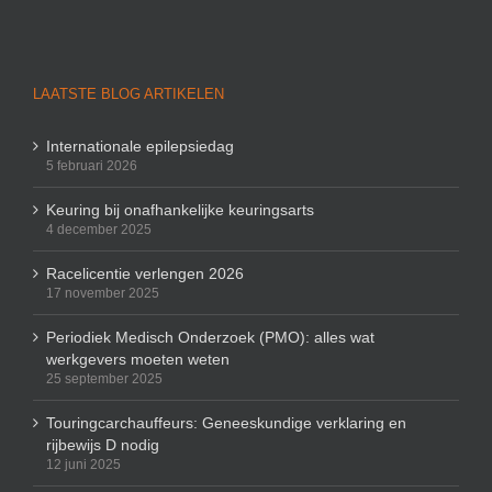
LAATSTE BLOG ARTIKELEN
Internationale epilepsiedag
5 februari 2026
Keuring bij onafhankelijke keuringsarts
4 december 2025
Racelicentie verlengen 2026
17 november 2025
Periodiek Medisch Onderzoek (PMO): alles wat
werkgevers moeten weten
25 september 2025
Touringcarchauffeurs: Geneeskundige verklaring en
rijbewijs D nodig
12 juni 2025