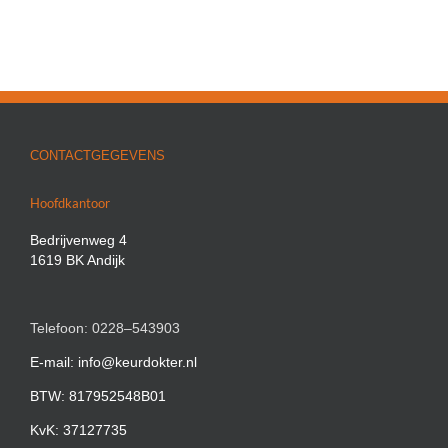
CONTACTGEGEVENS
Hoofdkantoor
Bedrijvenweg 4
1619 BK Andijk
Telefoon: 0228–543903
E-mail: info@keurdokter.nl
BTW: 817952548B01
KvK: 37127735