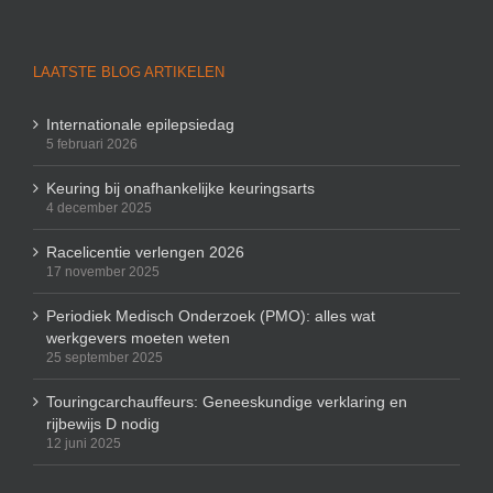
LAATSTE BLOG ARTIKELEN
Internationale epilepsiedag
5 februari 2026
Keuring bij onafhankelijke keuringsarts
4 december 2025
Racelicentie verlengen 2026
17 november 2025
Periodiek Medisch Onderzoek (PMO): alles wat
werkgevers moeten weten
25 september 2025
Touringcarchauffeurs: Geneeskundige verklaring en
rijbewijs D nodig
12 juni 2025