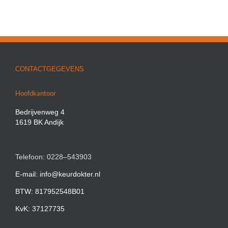
CONTACTGEGEVENS
Hoofdkantoor
Bedrijvenweg 4
1619 BK Andijk
Telefoon: 0228–543903
E-mail: info@keurdokter.nl
BTW: 817952548B01
KvK: 37127735