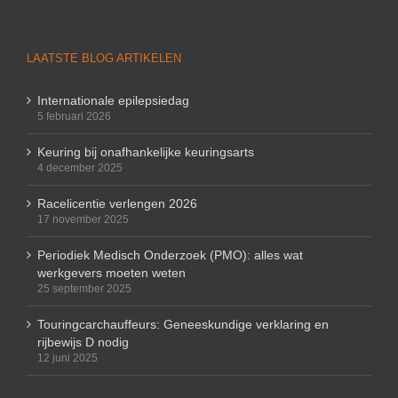
LAATSTE BLOG ARTIKELEN
Internationale epilepsiedag
5 februari 2026
Keuring bij onafhankelijke keuringsarts
4 december 2025
Racelicentie verlengen 2026
17 november 2025
Periodiek Medisch Onderzoek (PMO): alles wat
werkgevers moeten weten
25 september 2025
Touringcarchauffeurs: Geneeskundige verklaring en
rijbewijs D nodig
12 juni 2025