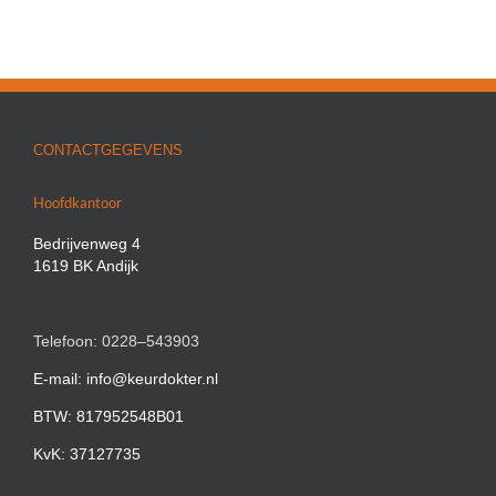
CONTACTGEGEVENS
Hoofdkantoor
Bedrijvenweg 4
1619 BK Andijk
Telefoon: 0228–543903
E-mail: info@keurdokter.nl
BTW: 817952548B01
KvK: 37127735