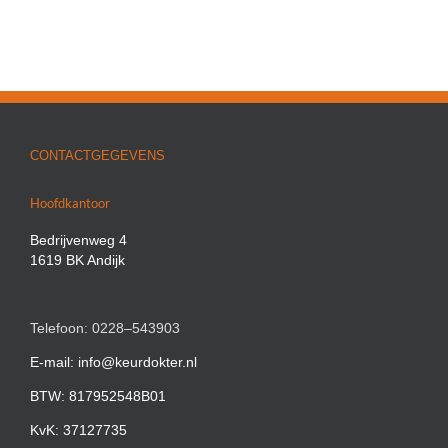
CONTACTGEGEVENS
Hoofdkantoor
Bedrijvenweg 4
1619 BK Andijk
Telefoon: 0228–543903
E-mail: info@keurdokter.nl
BTW: 817952548B01
KvK: 37127735