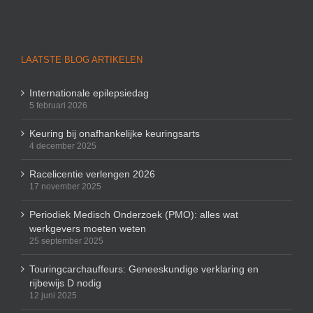
LAATSTE BLOG ARTIKELEN
Internationale epilepsiedag
5 februari 2026
Keuring bij onafhankelijke keuringsarts
4 december 2025
Racelicentie verlengen 2026
17 november 2025
Periodiek Medisch Onderzoek (PMO): alles wat
werkgevers moeten weten
25 september 2025
Touringcarchauffeurs: Geneeskundige verklaring en
rijbewijs D nodig
12 juni 2025