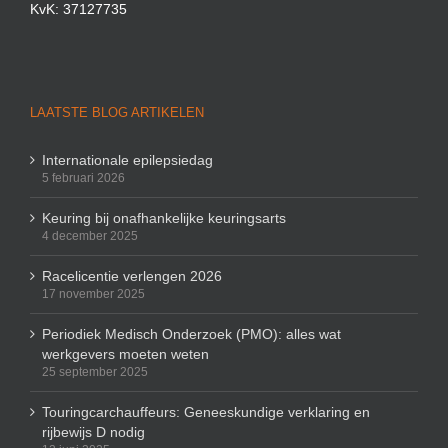
KvK: 37127735
LAATSTE BLOG ARTIKELEN
Internationale epilepsiedag
5 februari 2026
Keuring bij onafhankelijke keuringsarts
4 december 2025
Racelicentie verlengen 2026
17 november 2025
Periodiek Medisch Onderzoek (PMO): alles wat
werkgevers moeten weten
25 september 2025
Touringcarchauffeurs: Geneeskundige verklaring en
rijbewijs D nodig