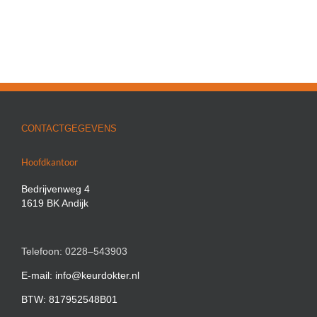
CONTACTGEGEVENS
Hoofdkantoor
Bedrijvenweg 4
1619 BK Andijk
Telefoon: 0228–543903
E-mail: info@keurdokter.nl
BTW: 817952548B01