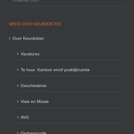
20 januari 2025
MEER OVER KEURDOKTER
Over Keurdokter
Vacatures
Te huur: Kantoor en/of praktijkruimte
Geschiedenis
Visie en Missie
AVG
Gedragscode