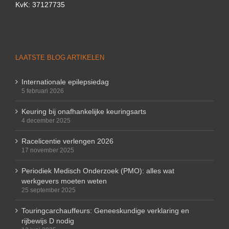
KvK: 37127735
LAATSTE BLOG ARTIKELEN
Internationale epilepsiedag
5 februari 2026
Keuring bij onafhankelijke keuringsarts
4 december 2025
Racelicentie verlengen 2026
17 november 2025
Periodiek Medisch Onderzoek (PMO): alles wat
werkgevers moeten weten
25 september 2025
Touringcarchauffeurs: Geneeskundige verklaring en
rijbewijs D nodig