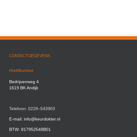
CONTACTGEGEVENS
Hoofdkantoor
Bedrijvenweg 4
1619 BK Andijk
Telefoon: 0228–543903
E-mail: info@keurdokter.nl
BTW: 817952548B01