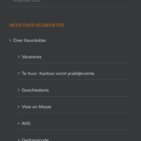
20 januari 2025
MEER OVER KEURDOKTER
Over Keurdokter
Vacatures
Te huur: Kantoor en/of praktijkruimte
Geschiedenis
Visie en Missie
AVG
Gedragscode