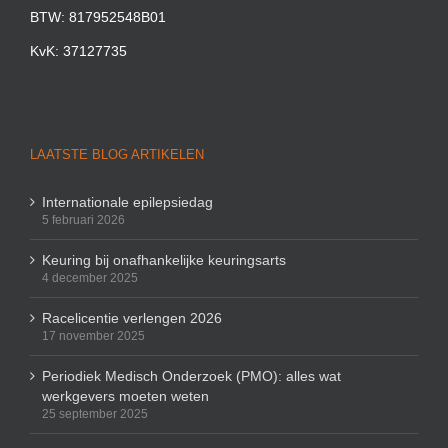
BTW: 817952548B01
KvK: 37127735
LAATSTE BLOG ARTIKELEN
Internationale epilepsiedag
5 februari 2026
Keuring bij onafhankelijke keuringsarts
4 december 2025
Racelicentie verlengen 2026
17 november 2025
Periodiek Medisch Onderzoek (PMO): alles wat
werkgevers moeten weten
25 september 2025