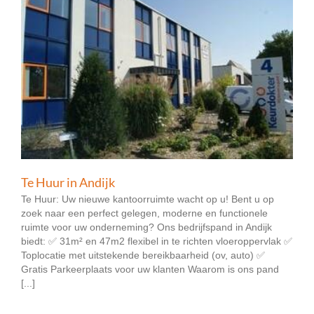
Te Huur in Andijk
Te Huur: Uw nieuwe kantoorruimte wacht op u! Bent u op
zoek naar een perfect gelegen, moderne en functionele
ruimte voor uw onderneming? Ons bedrijfspand in Andijk
biedt: ✅ 31m² en 47m2 flexibel in te richten vloeroppervlak ✅
Toplocatie met uitstekende bereikbaarheid (ov, auto) ✅
Gratis Parkeerplaats voor uw klanten Waarom is ons pand
[...]