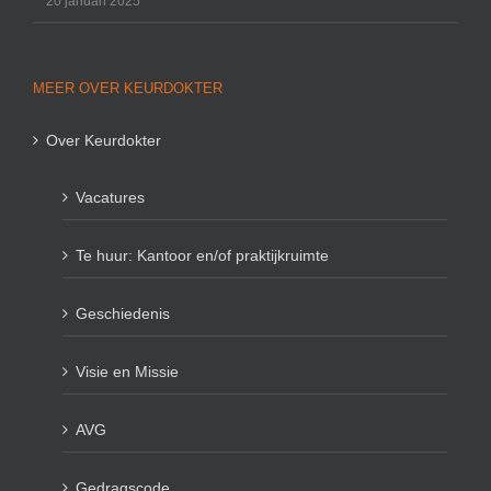
20 januari 2025
MEER OVER KEURDOKTER
Over Keurdokter
Vacatures
Te huur: Kantoor en/of praktijkruimte
Geschiedenis
Visie en Missie
AVG
Gedragscode