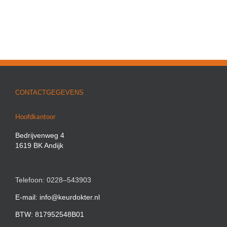
CONTACTGEGEVENS
Hoofdkantoor
Bedrijvenweg 4
1619 BK Andijk
Telefoon: 0228–543903
E-mail: info@keurdokter.nl
BTW: 817952548B01