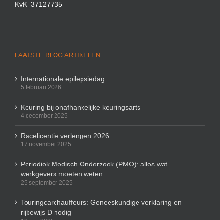
KvK: 37127735
LAATSTE BLOG ARTIKELEN
Internationale epilepsiedag
5 februari 2026
Keuring bij onafhankelijke keuringsarts
4 december 2025
Racelicentie verlengen 2026
17 november 2025
Periodiek Medisch Onderzoek (PMO): alles wat
werkgevers moeten weten
25 september 2025
Touringcarchauffeurs: Geneeskundige verklaring en
rijbewijs D nodig