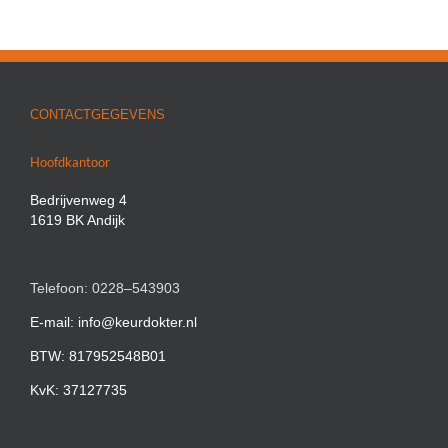
CONTACTGEGEVENS
Hoofdkantoor
Bedrijvenweg 4
1619 BK Andijk
Telefoon: 0228–543903
E-mail: info@keurdokter.nl
BTW: 817952548B01
KvK: 37127735