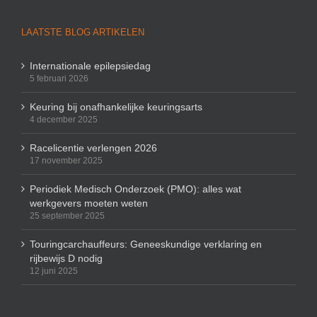
LAATSTE BLOG ARTIKELEN
Internationale epilepsiedag
5 februari 2026
Keuring bij onafhankelijke keuringsarts
4 december 2025
Racelicentie verlengen 2026
17 november 2025
Periodiek Medisch Onderzoek (PMO): alles wat
werkgevers moeten weten
25 september 2025
Touringcarchauffeurs: Geneeskundige verklaring en
rijbewijs D nodig
12 juni 2025