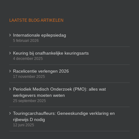
LAATSTE BLOG ARTIKELEN
Internationale epilepsiedag
5 februari 2026
Keuring bij onafhankelijke keuringsarts
4 december 2025
Racelicentie verlengen 2026
17 november 2025
Periodiek Medisch Onderzoek (PMO): alles wat
werkgevers moeten weten
25 september 2025
Touringcarchauffeurs: Geneeskundige verklaring en
rijbewijs D nodig
12 juni 2025