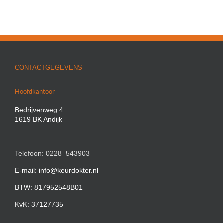
CONTACTGEGEVENS
Hoofdkantoor
Bedrijvenweg 4
1619 BK Andijk
Telefoon: 0228–543903
E-mail: info@keurdokter.nl
BTW: 817952548B01
KvK: 37127735