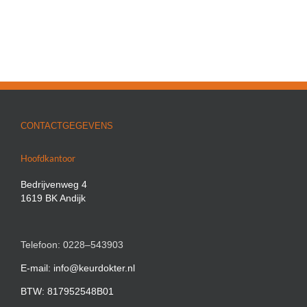
CONTACTGEGEVENS
Hoofdkantoor
Bedrijvenweg 4
1619 BK Andijk
Telefoon: 0228–543903
E-mail: info@keurdokter.nl
BTW: 817952548B01