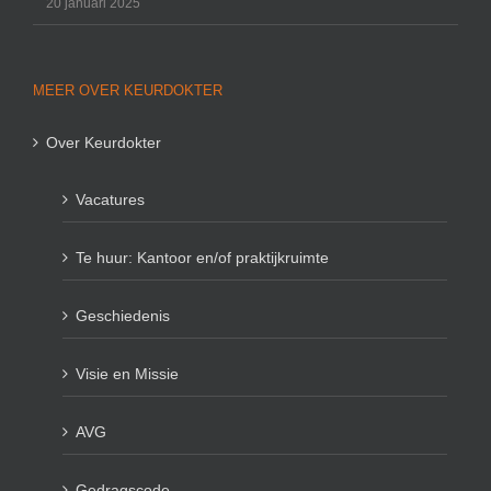
20 januari 2025
MEER OVER KEURDOKTER
Over Keurdokter
Vacatures
Te huur: Kantoor en/of praktijkruimte
Geschiedenis
Visie en Missie
AVG
Gedragscode