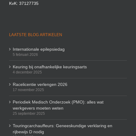
KvK: 37127735
LAATSTE BLOG ARTIKELEN
Internationale epilepsiedag
5 februari 2026
Keuring bij onafhankelijke keuringsarts
4 december 2025
Racelicentie verlengen 2026
17 november 2025
Periodiek Medisch Onderzoek (PMO): alles wat
werkgevers moeten weten
25 september 2025
Touringcarchauffeurs: Geneeskundige verklaring en
rijbewijs D nodig