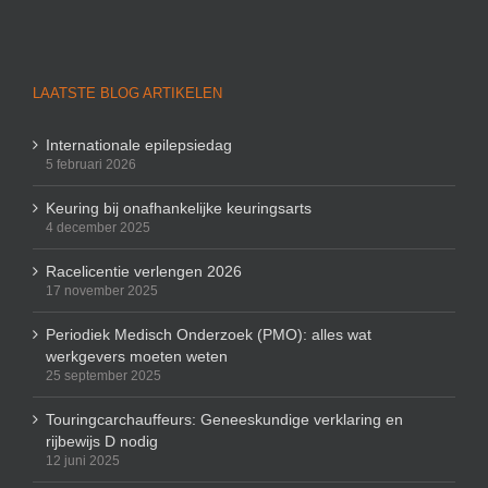
LAATSTE BLOG ARTIKELEN
Internationale epilepsiedag
5 februari 2026
Keuring bij onafhankelijke keuringsarts
4 december 2025
Racelicentie verlengen 2026
17 november 2025
Periodiek Medisch Onderzoek (PMO): alles wat
werkgevers moeten weten
25 september 2025
Touringcarchauffeurs: Geneeskundige verklaring en
rijbewijs D nodig
12 juni 2025