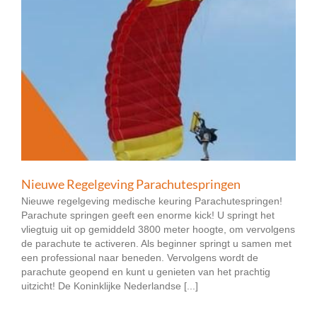
Nieuwe Regelgeving Parachutespringen
Nieuwe regelgeving medische keuring Parachutespringen!
Parachute springen geeft een enorme kick! U springt het
vliegtuig uit op gemiddeld 3800 meter hoogte, om vervolgens
de parachute te activeren. Als beginner springt u samen met
een professional naar beneden. Vervolgens wordt de
parachute geopend en kunt u genieten van het prachtig
uitzicht! De Koninklijke Nederlandse [...]