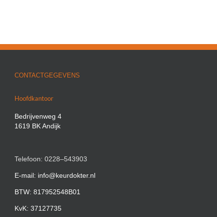
CONTACTGEGEVENS
Hoofdkantoor
Bedrijvenweg 4
1619 BK Andijk
Telefoon: 0228–543903
E-mail: info@keurdokter.nl
BTW: 817952548B01
KvK: 37127735