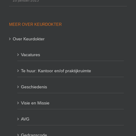
20 januari 2025
MEER OVER KEURDOKTER
Over Keurdokter
Vacatures
Te huur: Kantoor en/of praktijkruimte
Geschiedenis
Visie en Missie
AVG
Gedragscode