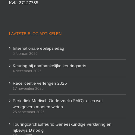
KvK: 37127735
LAATSTE BLOG ARTIKELEN
Internationale epilepsiedag
5 februari 2026
Keuring bij onafhankelijke keuringsarts
4 december 2025
Racelicentie verlengen 2026
17 november 2025
Periodiek Medisch Onderzoek (PMO): alles wat
werkgevers moeten weten
25 september 2025
Touringcarchauffeurs: Geneeskundige verklaring en
rijbewijs D nodig