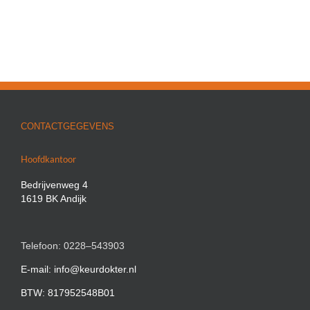
CONTACTGEGEVENS
Hoofdkantoor
Bedrijvenweg 4
1619 BK Andijk
Telefoon: 0228–543903
E-mail: info@keurdokter.nl
BTW: 817952548B01