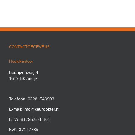
CONTACTGEGEVENS
Hoofdkantoor
Bedrijvenweg 4
1619 BK Andijk
Telefoon: 0228–543903
E-mail: info@keurdokter.nl
BTW: 817952548B01
KvK: 37127735