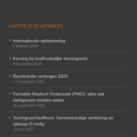
LAATSTE BLOG ARTIKELEN
Internationale epilepsiedag
5 februari 2026
Keuring bij onafhankelijke keuringsarts
4 december 2025
Racelicentie verlengen 2026
17 november 2025
Periodiek Medisch Onderzoek (PMO): alles wat
werkgevers moeten weten
25 september 2025
Touringcarchauffeurs: Geneeskundige verklaring en
rijbewijs D nodig
12 juni 2025