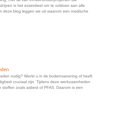
rijven is het essentieel om te voldoen aan alle
In deze blog leggen we uit waarom een medische
eden
den nodig? Werkt u in de bodemsanering of heeft
igheid cruciaal zijn. Tijdens deze werkzaamheden
jke stoffen zoals asbest of PFAS. Daarom is een