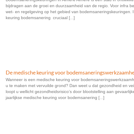
bijdragen aan de groei en duurzaamheid van de regio. Voor infra bed
wet- en regelgeving op het gebied van bodemsaneringskeuringen. 
keuring bodemsanering cruciaal [...]
De medische keuring voor bodemsaneringswerkzaamh
Wanneer is een medische keuring voor bodemsaneringswerkzaamhe
u te maken met vervuilde grond? Dan weet u dat gezondheid en veil
loopt u wellicht gezondheidsrisico’s door blootstelling aan gevaarli
jaarlijkse medische keuring voor bodemsanering [...]