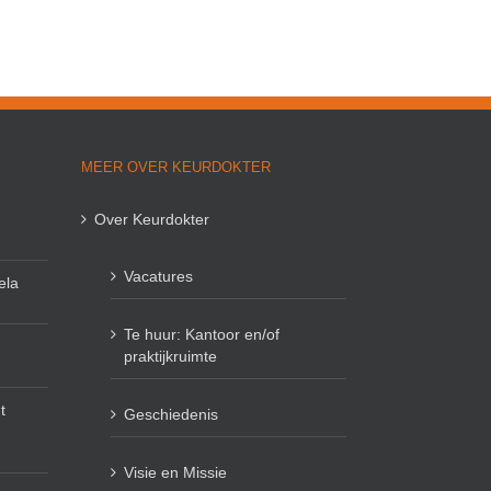
MEER OVER KEURDOKTER
Over Keurdokter
Vacatures
ela
Te huur: Kantoor en/of
praktijkruimte
t
Geschiedenis
Visie en Missie