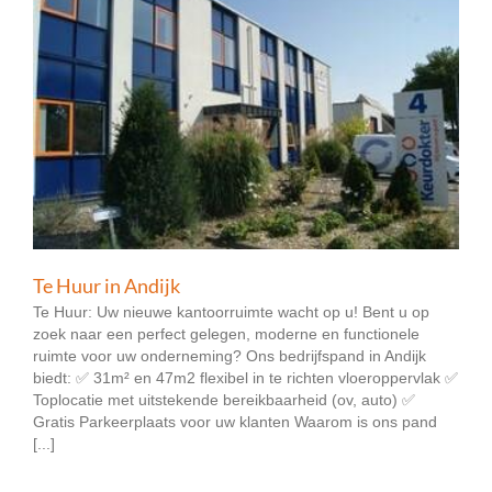
Te Huur in Andijk
Te Huur: Uw nieuwe kantoorruimte wacht op u! Bent u op
zoek naar een perfect gelegen, moderne en functionele
ruimte voor uw onderneming? Ons bedrijfspand in Andijk
biedt: ✅ 31m² en 47m2 flexibel in te richten vloeroppervlak ✅
Toplocatie met uitstekende bereikbaarheid (ov, auto) ✅
Gratis Parkeerplaats voor uw klanten Waarom is ons pand
[...]