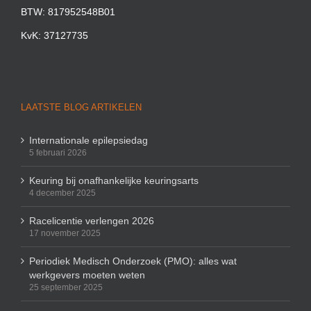
BTW: 817952548B01
KvK: 37127735
LAATSTE BLOG ARTIKELEN
Internationale epilepsiedag
5 februari 2026
Keuring bij onafhankelijke keuringsarts
4 december 2025
Racelicentie verlengen 2026
17 november 2025
Periodiek Medisch Onderzoek (PMO): alles wat
werkgevers moeten weten
25 september 2025