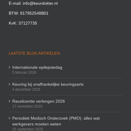
E-mail: info@keurdokter.nl
BTW: 817952548B01
KvK: 37127735
LAATSTE BLOG ARTIKELEN
Internationale epilepsiedag
5 februari 2026
Keuring bij onafhankelijke keuringsarts
4 december 2025
Racelicentie verlengen 2026
17 november 2025
Periodiek Medisch Onderzoek (PMO): alles wat
werkgevers moeten weten
25 september 2025