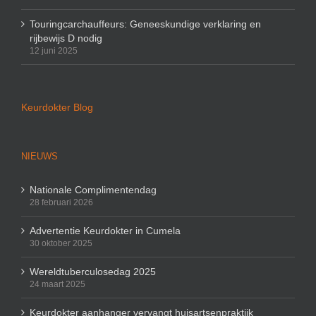
Touringcarchauffeurs: Geneeskundige verklaring en
rijbewijs D nodig
12 juni 2025
Keurdokter Blog
NIEUWS
Nationale Complimentendag
28 februari 2026
Advertentie Keurdokter in Cumela
30 oktober 2025
Wereldtuberculosedag 2025
24 maart 2025
Keurdokter aanhanger vervangt huisartsenpraktijk