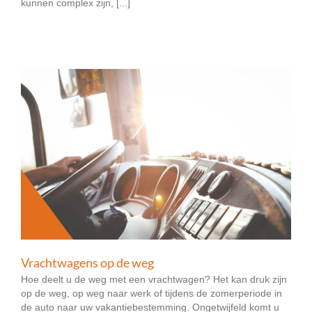
kunnen complex zijn, [...]
Vrachtwagens op de weg
Hoe deelt u de weg met een vrachtwagen? Het kan druk zijn
op de weg, op weg naar werk of tijdens de zomerperiode in
de auto naar uw vakantiebestemming. Ongetwijfeld komt u