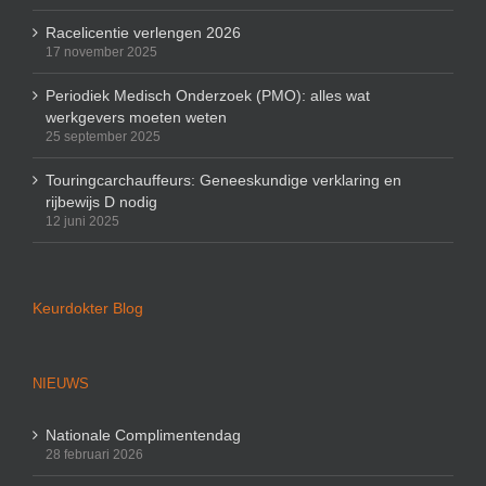
Racelicentie verlengen 2026
17 november 2025
Periodiek Medisch Onderzoek (PMO): alles wat
werkgevers moeten weten
25 september 2025
Touringcarchauffeurs: Geneeskundige verklaring en
rijbewijs D nodig
12 juni 2025
Keurdokter Blog
NIEUWS
Nationale Complimentendag
28 februari 2026