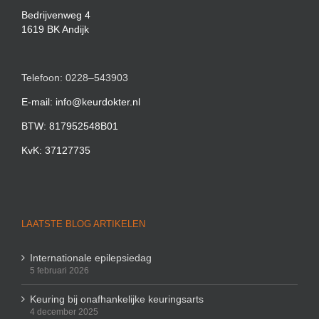
Bedrijvenweg 4
1619 BK Andijk
Telefoon: 0228–543903
E-mail: info@keurdokter.nl
BTW: 817952548B01
KvK: 37127735
LAATSTE BLOG ARTIKELEN
Internationale epilepsiedag
5 februari 2026
Keuring bij onafhankelijke keuringsarts
4 december 2025