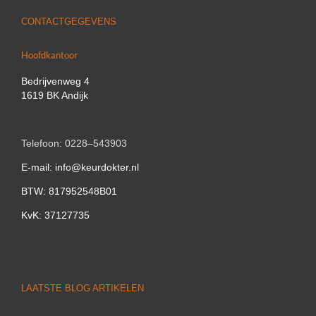
CONTACTGEGEVENS
Hoofdkantoor
Bedrijvenweg 4
1619 BK Andijk
Telefoon: 0228–543903
E-mail: info@keurdokter.nl
BTW: 817952548B01
KvK: 37127735
LAATSTE BLOG ARTIKELEN