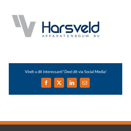
Vindt u dit interessant? Deel dit via Social Media!
Facebook
X
LinkedIn
E-
mail