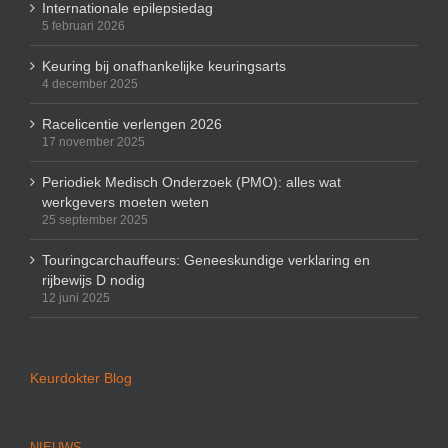
Internationale epilepsiedag
5 februari 2026
Keuring bij onafhankelijke keuringsarts
4 december 2025
Racelicentie verlengen 2026
17 november 2025
Periodiek Medisch Onderzoek (PMO): alles wat
werkgevers moeten weten
25 september 2025
Touringcarchauffeurs: Geneeskundige verklaring en
rijbewijs D nodig
12 juni 2025
Keurdokter Blog
NIEUWS