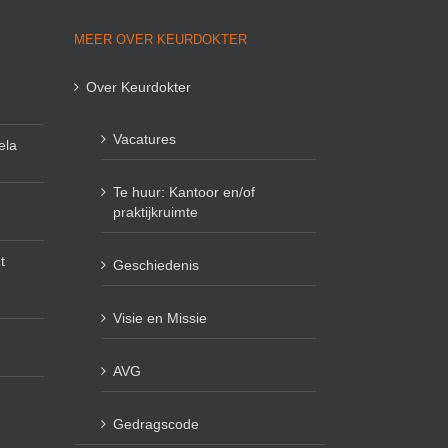
MEER OVER KEURDOKTER
Over Keurdokter
Vacatures
ela
Te huur: Kantoor en/of
praktijkruimte
t
Geschiedenis
Visie en Missie
AVG
Gedragscode