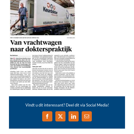
Vindt u dit interessant? Deel dit via Social Media!
Facebook
X
LinkedIn
E-
mail