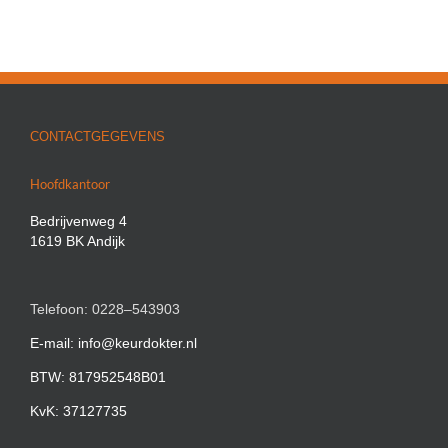
CONTACTGEGEVENS
Hoofdkantoor
Bedrijvenweg 4
1619 BK Andijk
Telefoon: 0228–543903
E-mail: info@keurdokter.nl
BTW: 817952548B01
KvK: 37127735