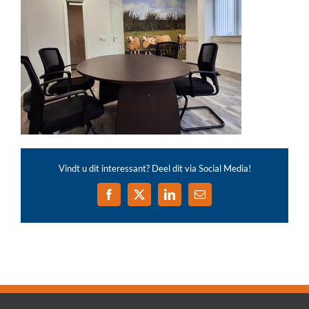
Vindt u dit interessant? Deel dit via Social Media!
Facebook
X
LinkedIn
E-
mail