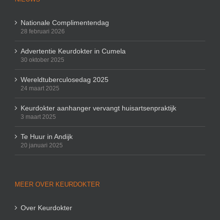
Nationale Complimentendag
28 februari 2026
Advertentie Keurdokter in Cumela
30 oktober 2025
Wereldtuberculosedag 2025
24 maart 2025
Keurdokter aanhanger vervangt huisartsenpraktijk
3 maart 2025
Te Huur in Andijk
20 januari 2025
MEER OVER KEURDOKTER
Over Keurdokter