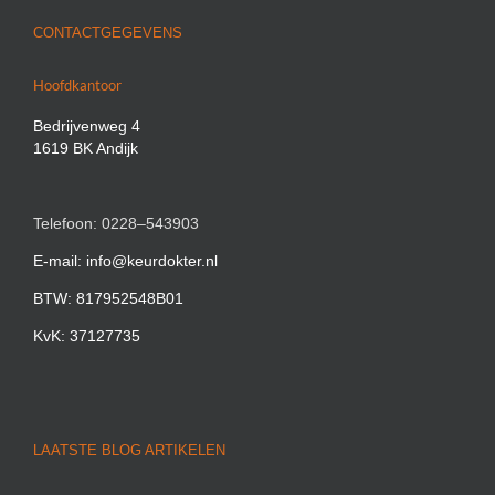
CONTACTGEGEVENS
Hoofdkantoor
Bedrijvenweg 4
1619 BK Andijk
Telefoon: 0228–543903
E-mail: info@keurdokter.nl
BTW: 817952548B01
KvK: 37127735
LAATSTE BLOG ARTIKELEN