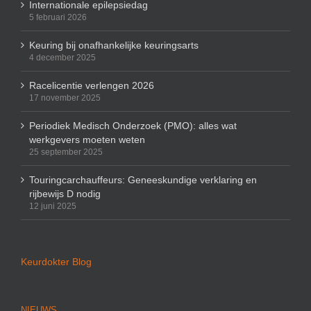
Internationale epilepsiedag
5 februari 2026
Keuring bij onafhankelijke keuringsarts
4 december 2025
Racelicentie verlengen 2026
17 november 2025
Periodiek Medisch Onderzoek (PMO): alles wat
werkgevers moeten weten
25 september 2025
Touringcarchauffeurs: Geneeskundige verklaring en
rijbewijs D nodig
12 juni 2025
Keurdokter Blog
NIEUWS