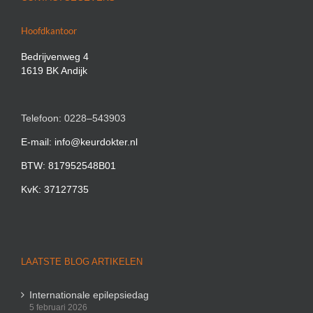
Hoofdkantoor
Bedrijvenweg 4
1619 BK Andijk
Telefoon: 0228–543903
E-mail: info@keurdokter.nl
BTW: 817952548B01
KvK: 37127735
LAATSTE BLOG ARTIKELEN
Internationale epilepsiedag
5 februari 2026