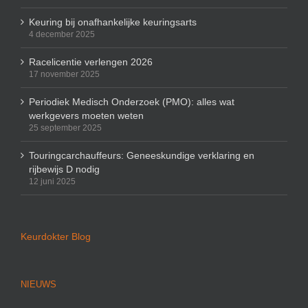
Keuring bij onafhankelijke keuringsarts
4 december 2025
Racelicentie verlengen 2026
17 november 2025
Periodiek Medisch Onderzoek (PMO): alles wat
werkgevers moeten weten
25 september 2025
Touringcarchauffeurs: Geneeskundige verklaring en
rijbewijs D nodig
12 juni 2025
Keurdokter Blog
NIEUWS