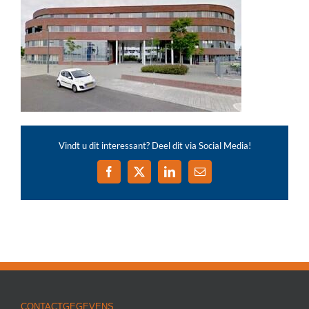
Vindt u dit interessant? Deel dit via Social Media!
Facebook
X
LinkedIn
E-
mail
CONTACTGEGEVENS