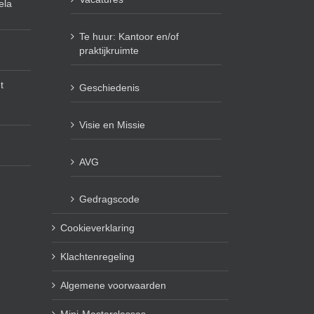
ela
Te huur: Kantoor en/of
praktijkruimte
t
Geschiedenis
Visie en Missie
AVG
Gedragscode
Cookieverklaring
Klachtenregeling
Algemene voorwaarden