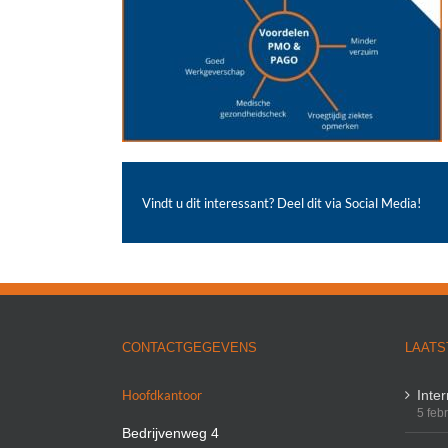
Vindt u dit interessant? Deel dit via Social Media!
CONTACTGEGEVENS
LAATS
Hoofdkantoor
Inte
5 feb
Bedrijvenweg 4