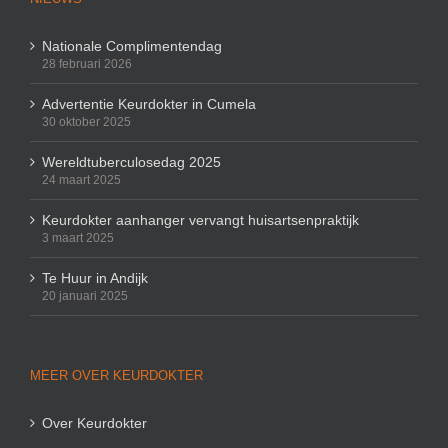
Nationale Complimentendag
28 februari 2026
Advertentie Keurdokter in Cumela
30 oktober 2025
Wereldtuberculosedag 2025
24 maart 2025
Keurdokter aanhanger vervangt huisartsenpraktijk
3 maart 2025
Te Huur in Andijk
20 januari 2025
MEER OVER KEURDOKTER
Over Keurdokter