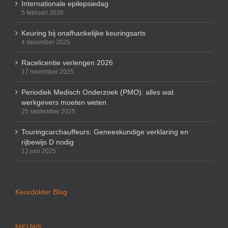
Internationale epilepsiedag
5 februari 2026
Keuring bij onafhankelijke keuringsarts
4 december 2025
Racelicentie verlengen 2026
17 november 2025
Periodiek Medisch Onderzoek (PMO): alles wat
werkgevers moeten weten
25 september 2025
Touringcarchauffeurs: Geneeskundige verklaring en
rijbewijs D nodig
12 juni 2025
Keurdokter Blog
NIEUWS