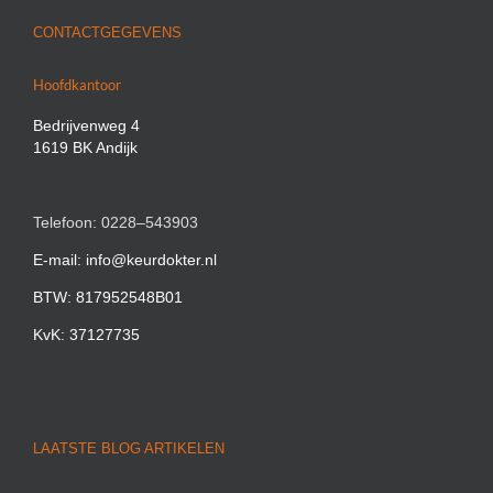
CONTACTGEGEVENS
Hoofdkantoor
Bedrijvenweg 4
1619 BK Andijk
Telefoon: 0228–543903
E-mail: info@keurdokter.nl
BTW: 817952548B01
KvK: 37127735
LAATSTE BLOG ARTIKELEN