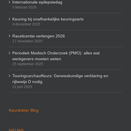
Internationale epilepsiedag
5 februari 2026
Keuring bij onafhankelijke keuringsarts
4 december 2025
Racelicentie verlengen 2026
17 november 2025
Periodiek Medisch Onderzoek (PMO): alles wat
werkgevers moeten weten
25 september 2025
Touringcarchauffeurs: Geneeskundige verklaring en
rijbewijs D nodig
12 juni 2025
Keurdokter Blog
NIEUWS