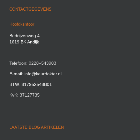
CONTACTGEGEVENS
Hoofdkantoor
Bedrijvenweg 4
1619 BK Andijk
Telefoon: 0228–543903
E-mail: info@keurdokter.nl
BTW: 817952548B01
KvK: 37127735
LAATSTE BLOG ARTIKELEN