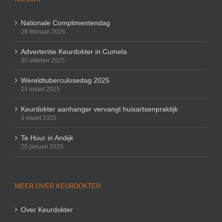
Nationale Complimentendag
28 februari 2026
Advertentie Keurdokter in Cumela
30 oktober 2025
Wereldtuberculosedag 2025
24 maart 2025
Keurdokter aanhanger vervangt huisartsenpraktijk
3 maart 2025
Te Huur in Andijk
20 januari 2025
MEER OVER KEURDOKTER
Over Keurdokter